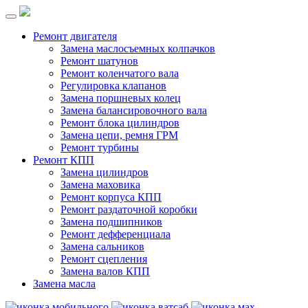
Ремонт двигателя
Замена маслосъемных колпачков
Ремонт шатунов
Ремонт коленчатого вала
Регулировка клапанов
Замена поршневых колец
Замена балансировочного вала
Ремонт блока цилиндров
Замена цепи, ремня ГРМ
Ремонт турбины
Ремонт КПП
Замена цилиндров
Замена маховика
Ремонт корпуса КПП
Ремонт раздаточной коробки
Замена подшипников
Ремонт дефференциала
Замена сальников
Ремонт сцепления
Замена валов КПП
Замена масла